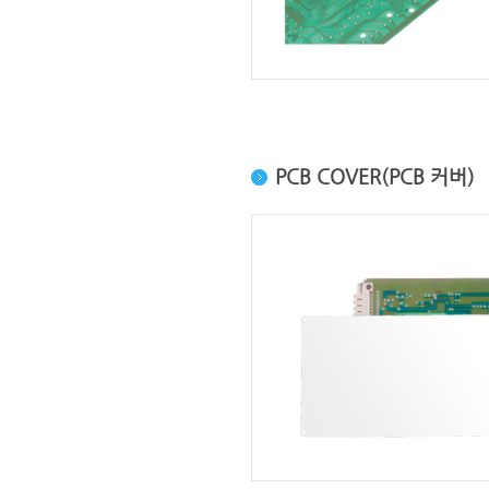
PCB COVER(PCB 커버)