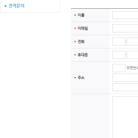
＊
이름
＊
이메일
-
＊
전화
-
＊
휴대폰
우편번
＊
주소